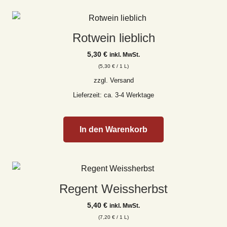
Rotwein lieblich
5,30
€
inkl. MwSt.
(
5,30
€
/ 1 L)
zzgl.
Versand
Lieferzeit: ca. 3-4 Werktage
In den Warenkorb
Regent Weissherbst
5,40
€
inkl. MwSt.
(
7,20
€
/ 1 L)