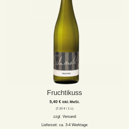
Fruchtikuss
5,40
€
inkl. MwSt.
(
7,20
€
/ 1 L)
zzgl.
Versand
Lieferzeit: ca. 3-4 Werktage