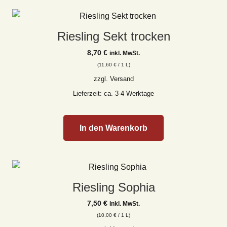
Riesling Sekt trocken
8,70
€
inkl. MwSt.
(
11,60
€
/ 1 L)
zzgl.
Versand
Lieferzeit: ca. 3-4 Werktage
In den Warenkorb
Riesling Sophia
7,50
€
inkl. MwSt.
(
10,00
€
/ 1 L)