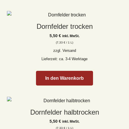
Dornfelder trocken
5,50
€
inkl. MwSt.
(
7,33
€
/ 1 L)
zzgl.
Versand
Lieferzeit: ca. 3-4 Werktage
In den Warenkorb
Dornfelder halbtrocken
5,50
€
inkl. MwSt.
(
7,33
€
/ 1 L)