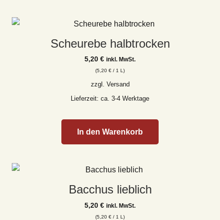
Scheurebe halbtrocken
5,20
€
inkl. MwSt.
(
5,20
€
/ 1 L)
zzgl.
Versand
Lieferzeit: ca. 3-4 Werktage
In den Warenkorb
Bacchus lieblich
5,20
€
inkl. MwSt.
(
5,20
€
/ 1 L)