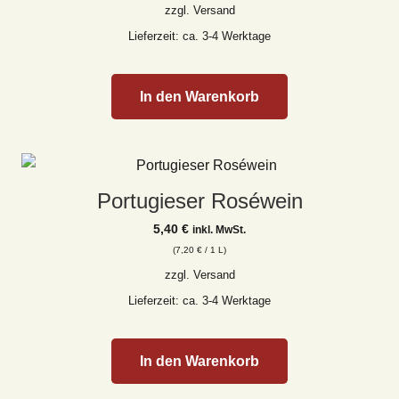
zzgl.
Versand
Lieferzeit: ca. 3-4 Werktage
In den Warenkorb
Portugieser Roséwein
5,40
€
inkl. MwSt.
(
7,20
€
/ 1 L)
zzgl.
Versand
Lieferzeit: ca. 3-4 Werktage
In den Warenkorb