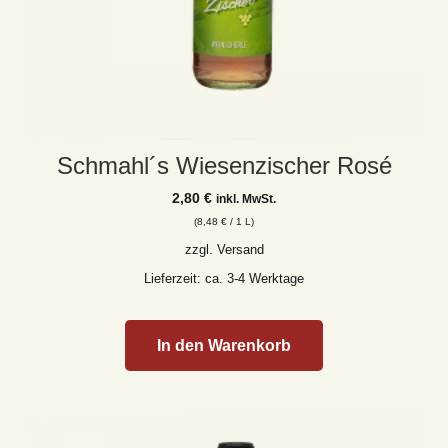
Schmahl´s Wiesenzischer Rosé
2,80
€
inkl. MwSt.
(
8,48
€
/ 1 L)
zzgl.
Versand
Lieferzeit: ca. 3-4 Werktage
In den Warenkorb