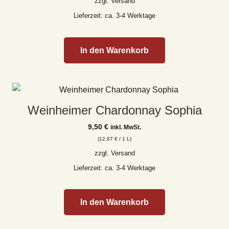
zzgl.
Versand
Lieferzeit: ca. 3-4 Werktage
In den Warenkorb
Weinheimer Chardonnay Sophia
9,50
€
inkl. MwSt.
(
12,67
€
/ 1 L)
zzgl.
Versand
Lieferzeit: ca. 3-4 Werktage
In den Warenkorb