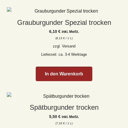
Grauburgunder Spezial trocken
6,10
€
inkl. MwSt.
(
8,13
€
/ 1 L)
zzgl.
Versand
Lieferzeit: ca. 3-4 Werktage
In den Warenkorb
Spätburgunder trocken
5,50
€
inkl. MwSt.
(
7,33
€
/ 1 L)