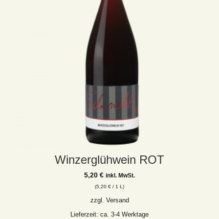
Winzerglühwein ROT
5,20
€
inkl. MwSt.
(
5,20
€
/ 1 L)
zzgl.
Versand
Lieferzeit: ca. 3-4 Werktage