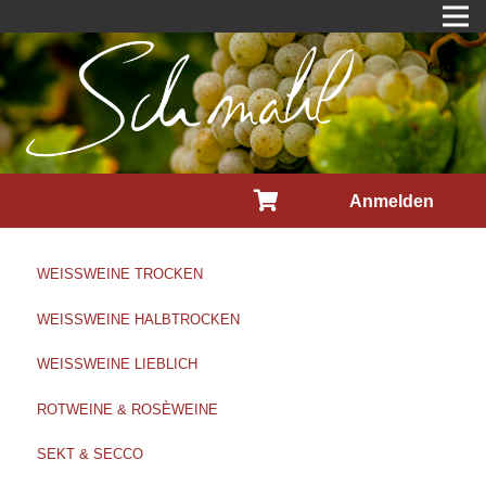
Anmelden
WEISSWEINE TROCKEN
WEISSWEINE HALBTROCKEN
WEISSWEINE LIEBLICH
ROTWEINE & ROSÈWEINE
SEKT & SECCO