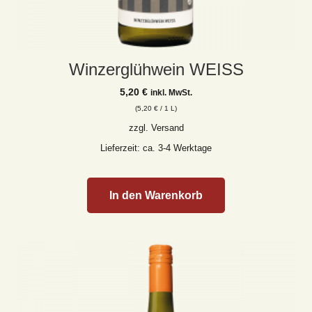
Winzerglühwein WEISS
5,20
€
inkl. MwSt.
(
5,20
€
/ 1 L)
zzgl.
Versand
Lieferzeit: ca. 3-4 Werktage
In den Warenkorb