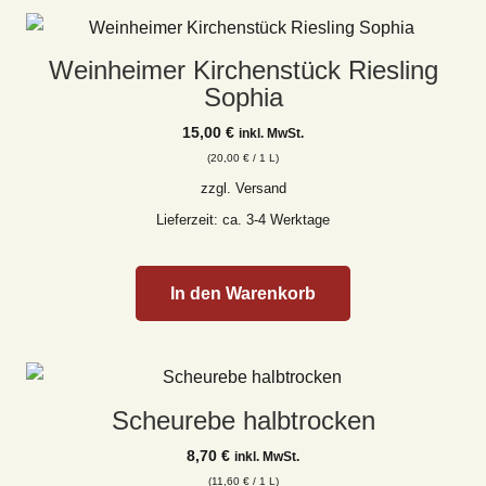
Weinheimer Kirchenstück Riesling
Sophia
15,00
€
inkl. MwSt.
(
20,00
€
/ 1 L)
zzgl.
Versand
Lieferzeit: ca. 3-4 Werktage
In den Warenkorb
Scheurebe halbtrocken
8,70
€
inkl. MwSt.
(
11,60
€
/ 1 L)