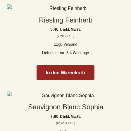
Riesling Feinherb
5,40
€
inkl. MwSt.
(
7,20
€
/ 1 L)
zzgl.
Versand
Lieferzeit: ca. 3-4 Werktage
In den Warenkorb
Sauvignon Blanc Sophia
7,80
€
inkl. MwSt.
(
10,40
€
/ 1 L)